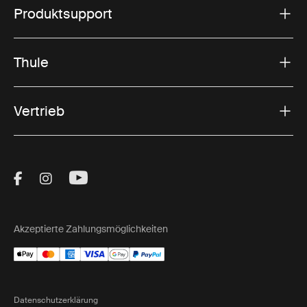
Produktsupport
Thule
Vertrieb
Visit Thule on Facebook (external link)
Visit Thule on Instagram (external link)
Visit Thule on Youtube (external lin
Akzeptierte Zahlungsmöglichkeiten
Datenschutzerklärung