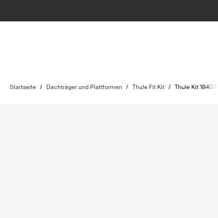
Startseite
/
Dachträger und Plattformen
/
Thule Fit Kit
/
Thule Kit 18407