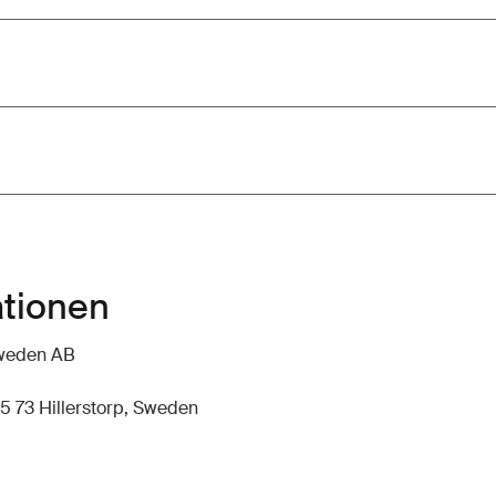
ationen
hweden AB
5 73 Hillerstorp, Sweden