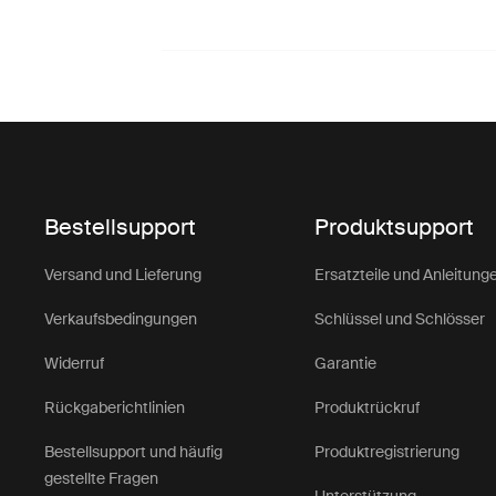
Bestellsupport
Produktsupport
Versand und Lieferung
Ersatzteile und Anleitung
Verkaufsbedingungen
Schlüssel und Schlösser
Widerruf
Garantie
Rückgaberichtlinien
Produktrückruf
Bestellsupport und häufig
Produktregistrierung
gestellte Fragen