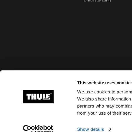
Unterstützung
Akzeptierte Zahlungsmöglichkeiten
This website uses cookie
We use cookies to personal
We also share information 
partners who may combine i
Ⓒ 2026 Thule Group Alle Rechte vorbehalten
from your use of their serv
Show details