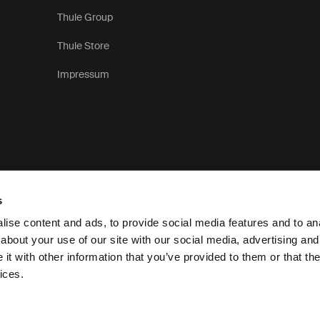
Thule Group
Thule Store
Impressum
s
ise content and ads, to provide social media features and to anal
about your use of our site with our social media, advertising and
t with other information that you’ve provided to them or that the
Datenschutzerklärung
ices.