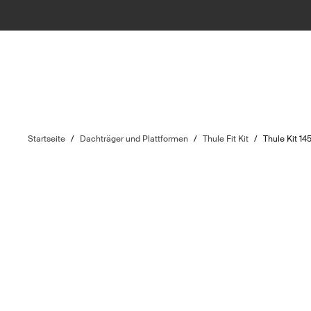
Startseite
/
Dachträger und Plattformen
/
Thule Fit Kit
/
Thule Kit 14