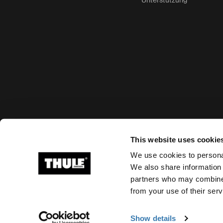
Unterstützung
Akzeptierte Zahlungsmöglichkeiten
This website uses cookie
We use cookies to personal
We also share information 
partners who may combine i
Ⓒ 2026 Thule Group Alle Rechte vorbehalten
from your use of their serv
Show details