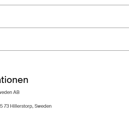
ationen
hweden AB
5 73 Hillerstorp, Sweden