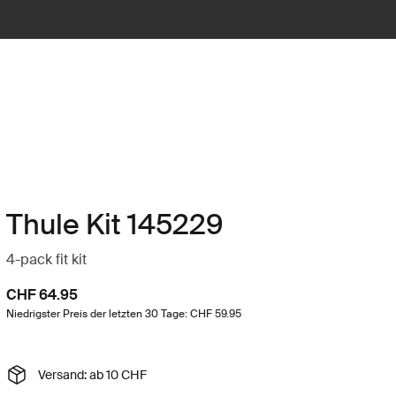
Thule Kit 145229
4-pack fit kit
CHF 64.95
Niedrigster Preis der letzten 30 Tage: CHF 59.95
Versand: ab 10 CHF