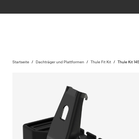
Startseite
/
Dachträger und Plattformen
/
Thule Fit Kit
/
Thule Kit 14