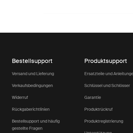
Bestellsupport
Produktsupport
Versand und Lieferung
Ersatzteile und Anleitung
Verkaufsbedingungen
Schlüssel und Schlösser
Widerruf
Garantie
Rückgaberichtlinien
Produktrückruf
Bestellsupport und häufig
Produktregistrierung
gestellte Fragen