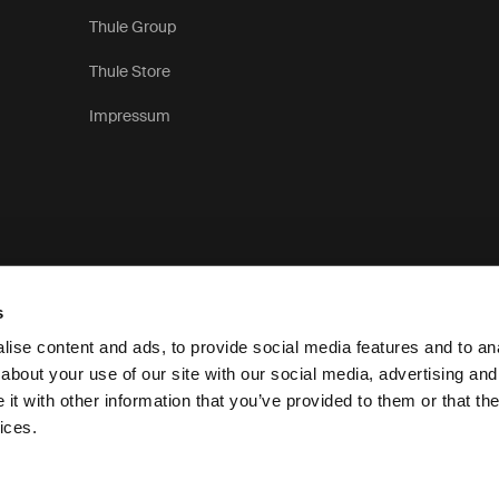
Thule Group
Thule Store
Impressum
s
ise content and ads, to provide social media features and to anal
about your use of our site with our social media, advertising and
t with other information that you’ve provided to them or that the
Datenschutzerklärung
ices.