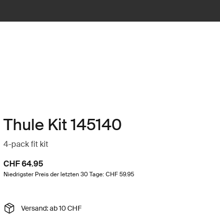
Thule Kit 145140
4-pack fit kit
CHF 64.95
Niedrigster Preis der letzten 30 Tage: CHF 59.95
Versand: ab 10 CHF