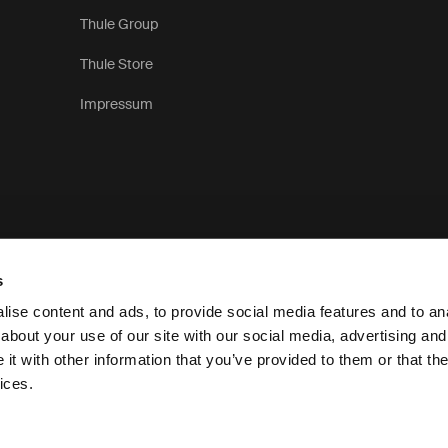
Thule Group
Thule Store
Impressum
s
ise content and ads, to provide social media features and to anal
about your use of our site with our social media, advertising and
t with other information that you’ve provided to them or that the
Datenschutzerklärung
ices.