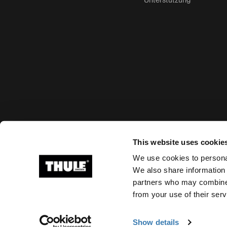
Unterstützung
Akzeptierte Zahlungsmöglichkeiten
This website uses cookie
We use cookies to personal
We also share information 
partners who may combine i
Ⓒ 2026 Thule Group Alle Rechte vorbehalten
from your use of their serv
Show details