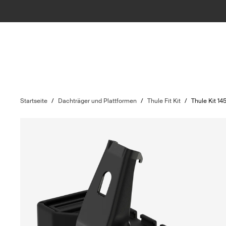
Startseite
/
Dachträger und Plattformen
/
Thule Fit Kit
/
Thule Kit 14