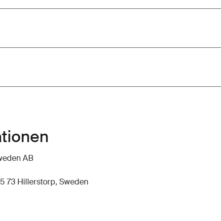
ationen
hweden AB
5 73 Hillerstorp, Sweden