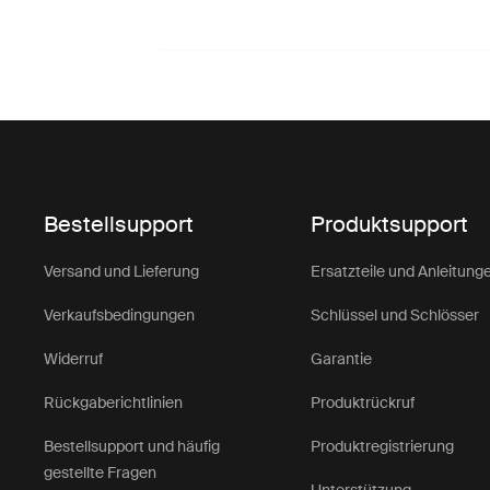
Bestellsupport
Produktsupport
Versand und Lieferung
Ersatzteile und Anleitung
Verkaufsbedingungen
Schlüssel und Schlösser
Widerruf
Garantie
Rückgaberichtlinien
Produktrückruf
Bestellsupport und häufig
Produktregistrierung
gestellte Fragen