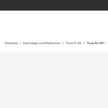
Startseite
/
Dachträger und Plattformen
/
Thule Fit Kit
/
Thule Kit 145133