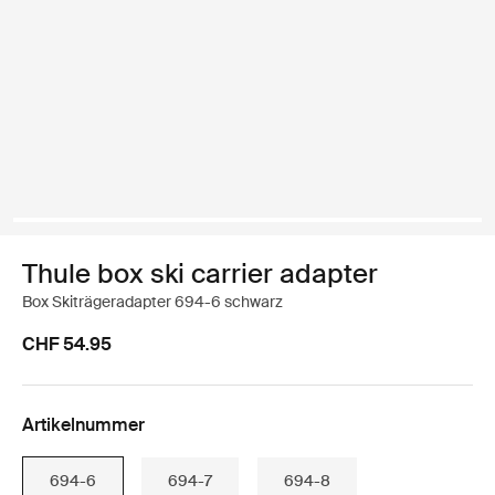
Thule box ski carrier adapter
Box Skiträgeradapter 694-6 schwarz
CHF 54.95
Artikelnummer
694-6
694-7
694-8