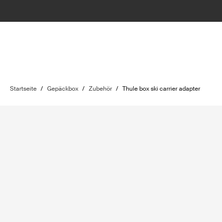
Startseite
/
Gepäckbox
/
Zubehör
/
Thule box ski carrier adapter