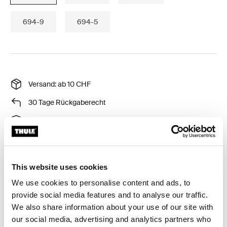
694-9
694-5
Versand: ab 10 CHF
30 Tage Rückgaberecht
Thule Garantie
Passend für Thule Motion XT Sport, Thule Touring Sport
This website uses cookies
We use cookies to personalise content and ads, to
provide social media features and to analyse our traffic.
We also share information about your use of our site with
our social media, advertising and analytics partners who