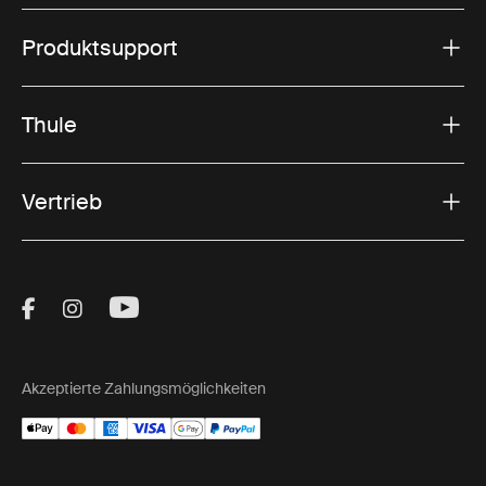
Produktsupport
Thule
Vertrieb
Visit Thule on Facebook (external link)
Visit Thule on Instagram (external link)
Visit Thule on Youtube (external lin
Akzeptierte Zahlungsmöglichkeiten