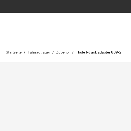
Startseite
/
Fahrradträger
/
Zubehör
/
Thule t-track adapter 889-2