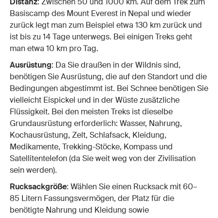
Distanz
: Zwischen 50 und 1000 km. Auf dem Trek zum
Basiscamp des Mount Everest in Nepal und wieder
zurück legt man zum Beispiel etwa 130 km zurück und
ist bis zu 14 Tage unterwegs. Bei einigen Treks geht
man etwa 10 km pro Tag.
Ausrüstung
: Da Sie draußen in der Wildnis sind,
benötigen Sie Ausrüstung, die auf den Standort und die
Bedingungen abgestimmt ist. Bei Schnee benötigen Sie
vielleicht Eispickel und in der Wüste zusätzliche
Flüssigkeit. Bei den meisten Treks ist dieselbe
Grundausrüstung erforderlich: Wasser, Nahrung,
Kochausrüstung, Zelt, Schlafsack, Kleidung,
Medikamente, Trekking-Stöcke, Kompass und
Satellitentelefon (da Sie weit weg von der Zivilisation
sein werden).
Rucksackgröße
: Wählen Sie einen Rucksack mit 60–
85 Litern Fassungsvermögen, der Platz für die
benötigte Nahrung und Kleidung sowie