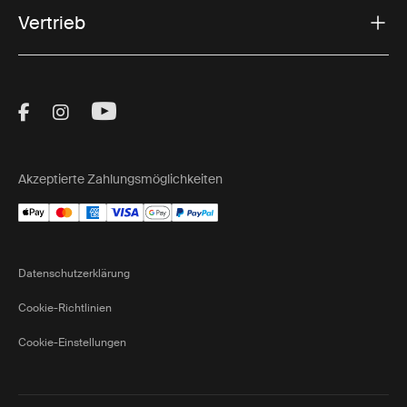
Vertrieb
Visit Thule on Facebook (external link)
Visit Thule on Instagram (external link)
Visit Thule on Youtube (external lin
Akzeptierte Zahlungsmöglichkeiten
Datenschutzerklärung
Cookie-Richtlinien
Cookie-Einstellungen