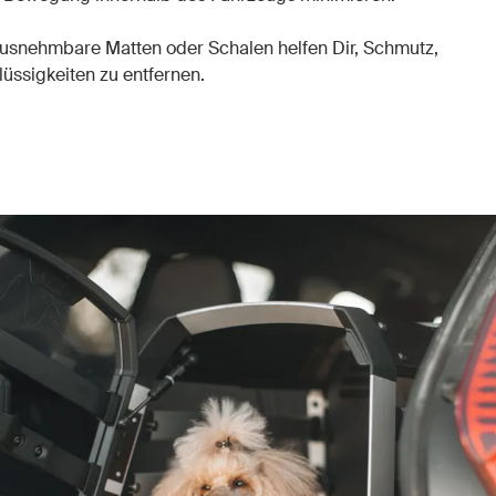
snehmbare Matten oder Schalen helfen Dir, Schmutz,
lüssigkeiten zu entfernen.