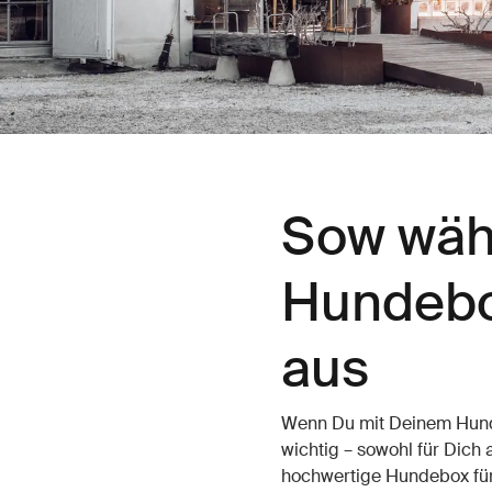
Sow wähl
Hundebo
aus
Wenn Du mit Deinem Hund 
wichtig – sowohl für Dich 
hochwertige Hundebox für 