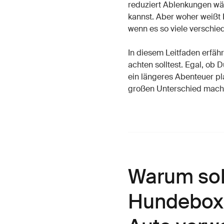
reduziert Ablenkungen wäh
kannst. Aber woher weißt D
wenn es so viele verschie
In diesem Leitfaden erfäh
achten solltest. Egal, ob
ein längeres Abenteuer pl
großen Unterschied mach
Warum sol
Hundebox 