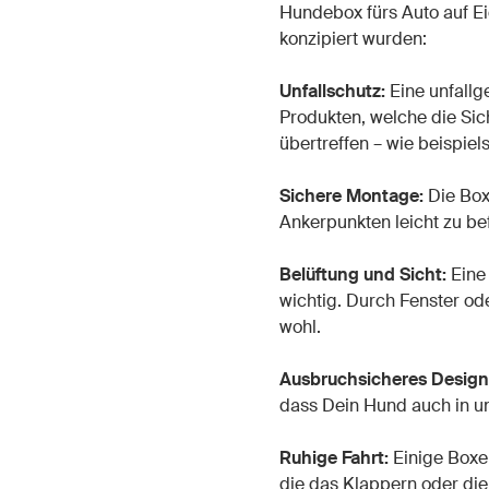
Hundebox fürs Auto auf Ei
konzipiert wurden:
Unfallschutz:
Eine unfallg
Produkten, welche die Sich
übertreffen – wie beispiel
Sichere Montage:
Die Box
Ankerpunkten leicht zu bef
Belüftung und Sicht:
Eine 
wichtig. Durch Fenster od
wohl.
Ausbruchsicheres Design
dass Dein Hund auch in un
Ruhige Fahrt:
Einige Boxen
die das Klappern oder di