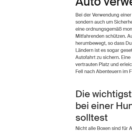
Auto verw
Bei der Verwendung einer
sondern auch um Sicherhei
eine ordnungsgemäß mont
Mitfahrenden schützen. A
herumbewegt, so dass Du D
Ländern ist es sogar ges
Autofahrt zu sichern. Ein
vertrauten Platz und erl
Fell nach Abenteuern im F
Die wichtigs
bei einer Hu
solltest
Nicht alle Boxen sind für 