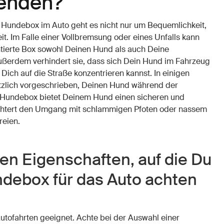
enden?
 Hundebox im Auto geht es nicht nur um Bequemlichkeit,
t. Im Falle einer Vollbremsung oder eines Unfalls kann
ierte Box sowohl Deinen Hund als auch Deine
ußerdem verhindert sie, dass sich Dein Hund im Fahrzeug
ich auf die Straße konzentrieren kannst. In einigen
etzlich vorgeschrieben, Deinen Hund während der
e Hundebox bietet Deinem Hund einen sicheren und
eichtert den Umgang mit schlammigen Pfoten oder nassem
reien.
ten Eigenschaften, auf die Du
ndebox für das Auto achten
Autofahrten geeignet. Achte bei der Auswahl einer