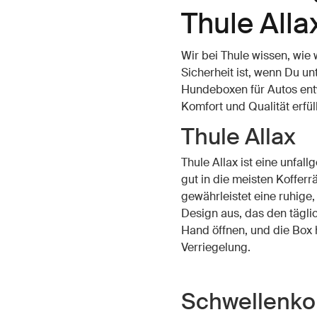
Thule Alla
Wir bei Thule wissen, wie 
Sicherheit ist, wenn Du u
Hundeboxen für Autos entw
Komfort und Qualität erfül
Thule Allax
Thule Allax ist eine unfall
gut in die meisten Kofferr
gewährleistet eine ruhige,
Design aus, das den täglic
Hand öffnen, und die Box 
Verriegelung.
Schwellenkom