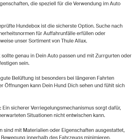
genschaften, die speziell für die Verwendung im Auto
eprüfte Hundebox ist die sicherste Option. Suche nach
erheitsnormen für Auffahrunfälle erfüllen oder
sweise unser Sortiment von Thule Allax.
 sollte genau in Dein Auto passen und mit Zurrgurten oder
estigen sein.
gute Belüftung ist besonders bei längeren Fahrten
er Öffnungen kann Dein Hund Dich sehen und fühlt sich
:
Ein sicherer Verriegelungsmechanismus sorgt dafür,
erwarteten Situationen nicht entwischen kann.
 sind mit Materialien oder Eigenschaften ausgestattet,
e Bewegung innerhalb des Fahrzeugs minimieren.