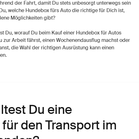
rend der Fahrt, damit Du stets unbesorgt unterwegs sein
u, welche Hundebox fürs Auto die richtige für Dich ist,
dene Möglichkeiten gibt?
rst Du, worauf Du beim Kauf einer Hundebox für Autos
 Du zur Arbeit fährst, einen Wochenendausflug machst oder
anst, die Wahl der richtigen Ausrüstung kann einen
en.
ltest Du eine
für den Transport im