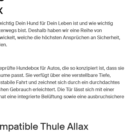
x
wichtig Dein Hund für Dein Leben ist und wie wichtig
nterwegs bist. Deshalb haben wir eine Reihe von
ickelt, welche die höchsten Ansprüchen an Sicherheit,
len.
geprüfte Hundebox für Autos, die so konzipiert ist, dass sie
äume passt. Sie verfügt über eine verstellbare Tiefe,
 stabile Fahrt und zeichnet sich durch ein durchdachtes
hen Gebrauch erleichtert. Die Tür lässt sich mit einer
hat eine integrierte Belüftung sowie eine ausbruchsichere
patible Thule Allax