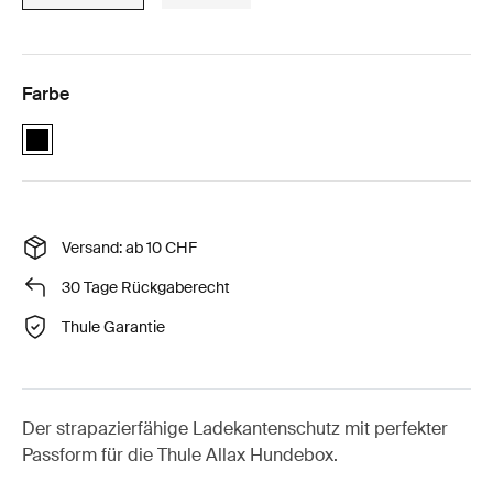
Farbe
black (selected)
Versand: ab 10 CHF
30 Tage Rückgaberecht
Thule Garantie
Der strapazierfähige Ladekantenschutz mit perfekter
Passform für die Thule Allax Hundebox.