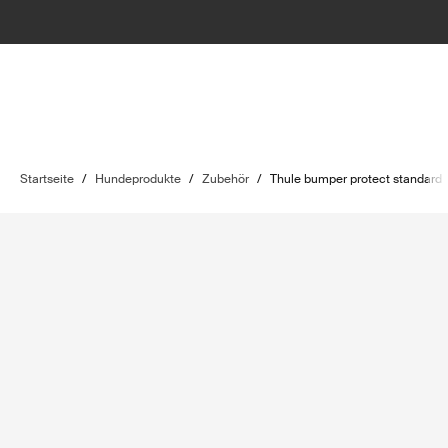
Startseite
/
Hundeprodukte
/
Zubehör
/
Thule bumper protect standard