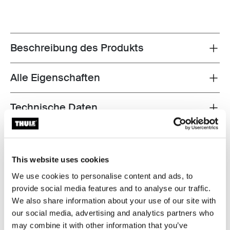
Beschreibung des Produkts
Toggle overview
Alle Eigenschaften
Toggle features
Technische Daten
Toggle techspec
Anleitung
Toggle guides and instructions
This website uses cookies
Bewertungen
Toggle overview
We use cookies to personalise content and ads, to
provide social media features and to analyse our traffic.
We also share information about your use of our site with
our social media, advertising and analytics partners who
may combine it with other information that you’ve