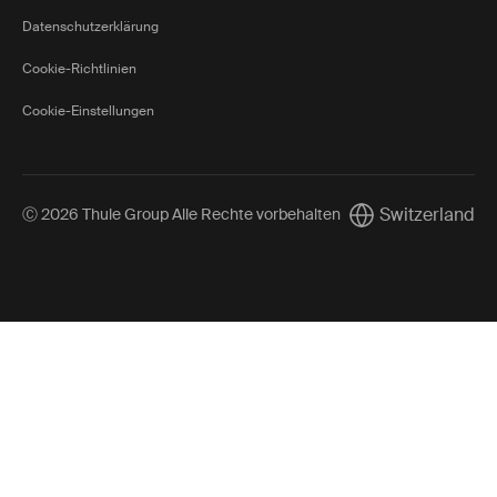
Datenschutzerklärung
Cookie-Richtlinien
Cookie-Einstellungen
Switzerland
Ⓒ 2026 Thule Group Alle Rechte vorbehalten
Current market/Sw