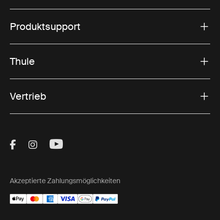
Produktsupport
Thule
Vertrieb
Visit Thule on Facebook (external link)
Visit Thule on Instagram (external link)
Visit Thule on Youtube (external lin
Akzeptierte Zahlungsmöglichkeiten