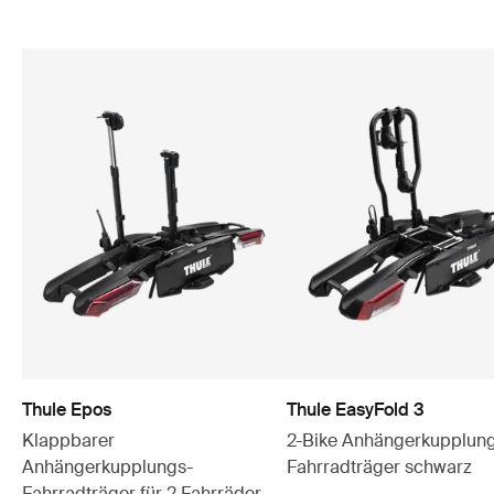
Thule Epos
Thule EasyFold 3
Klappbarer
2-Bike Anhängerkupplun
Anhängerkupplungs-
Fahrradträger schwarz
Fahrradträger für 2 Fahrräder