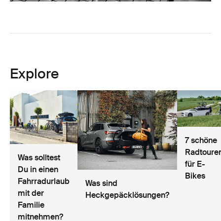
Explore
7 schöne
Radtoure
Was solltest
für E-
Du in einen
Bikes
Fahrradurlaub
Was sind
mit der
Heckgepäcklösungen?
Familie
mitnehmen?