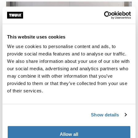
This website uses cookies
We use cookies to personalise content and ads, to
provide social media features and to analyse our traffic.
We also share information about your use of our site with
our social media, advertising and analytics partners who
may combine it with other information that you’ve
provided to them or that they’ve collected from your use
of their services.
Show details
„Es geht darum, Vertrauen zu
Allow all