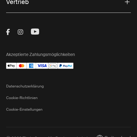
Vertrieb
Visit Thule on Facebook (external link)
Visit Thule on Instagram (external link)
Visit Thule on Youtube (external lin
Akzeptierte Zahlungsmöglichkeiten
Datenschutzerklärung
Cookie-Richtlinien
Cookie-Einstellungen