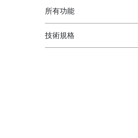
所有功能
Toggle features
技術規格
Toggle techspec