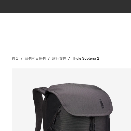
首页
/
背包和日用包
/
旅行背包
/
Thule Subterra 2