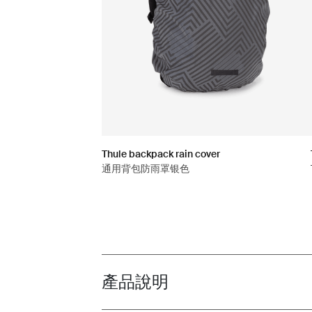
Thule backpack rain cover
通用背包防雨罩银色
產品說明
Toggle overview