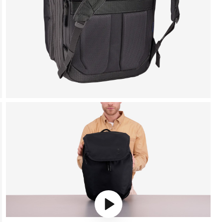
Play video