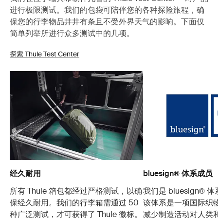
进行极限测试。我们的包袋可陪伴您的各种探险旅程，确
保您的行李物品井井有条且不受外界天气的影响。下面仅
简单列举所进行众多测试中的几项。
探索 Thule Test Center
经久耐用
bluesign® 体系成员
所有 Thule 箱包都经过严格测试，以确
我们是 bluesign®
保经久耐用。我们的行李箱需通过 50
该体系是一项国际织
种广泛测试，才可获得了 Thule 徽标。
减少制造活动对人类