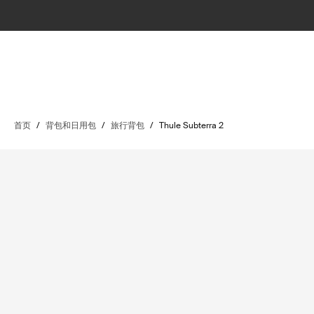
首页
/
背包和日用包
/
旅行背包
/
Thule Subterra 2