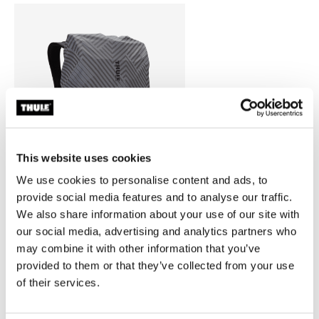
This website uses cookies
We use cookies to personalise content and ads, to
provide social media features and to analyse our traffic.
We also share information about your use of our site with
our social media, advertising and analytics partners who
Thule backpack rain cover
may combine it with other information that you’ve
通用背包防雨罩银色
provided to them or that they’ve collected from your use
of their services.