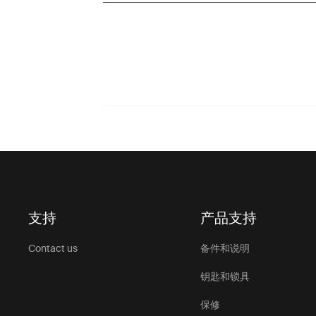
支持
产品支持
Contact us
备件和说明
钥匙和锁具
保修