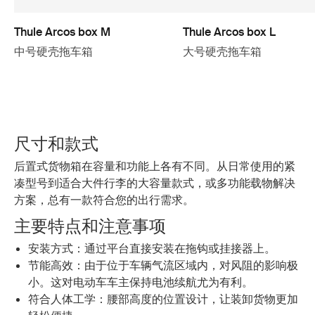
Thule Arcos box M
Thule Arcos box L
中号硬壳拖车箱
大号硬壳拖车箱
尺寸和款式
后置式货物箱在容量和功能上各有不同。从日常使用的紧
凑型号到适合大件行李的大容量款式，或多功能载物解决
方案，总有一款符合您的出行需求。
主要特点和注意事项
安装方式：通过平台直接安装在拖钩或挂接器上。
节能高效：由于位于车辆气流区域内，对风阻的影响极
小。这对电动车车主保持电池续航尤为有利。
符合人体工学：腰部高度的位置设计，让装卸货物更加