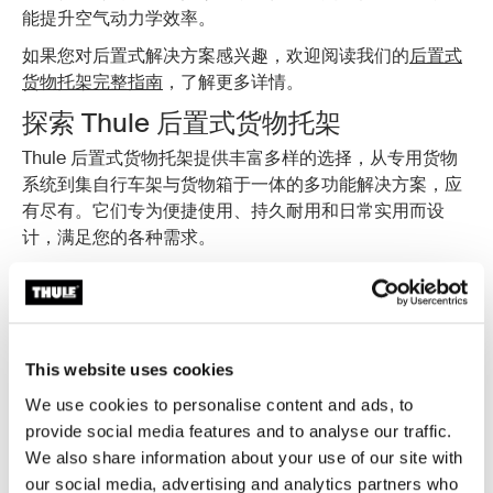
能提升空气动力学效率。
如果您对后置式解决方案感兴趣，欢迎阅读我们的
后置式
货物托架完整指南
，了解更多详情。
探索 Thule 后置式货物托架
Thule 后置式货物托架提供丰富多样的选择，从专用货物
系统到集自行车架与货物箱于一体的多功能解决方案，应
有尽有。它们专为便捷使用、持久耐用和日常实用而设
计，满足您的各种需求。
Thule Arcos
Thule Arcos 采用流线型外观设计和坚固耐用的硬壳材
质，与车辆浑然一体。低位安装设计让大件物品的装卸更
加轻松便捷。
This website uses cookies
Thule Santu
We use cookies to personalise content and ads, to
Thule Santu 可安装在 Thule 自行车托架上，将您的自行
provide social media features and to analyse our traffic.
车架变身为多功能运输解决方案，实现自行车和货物箱的
We also share information about your use of our site with
同时运输。凭借智能设计，它确保存放顺畅、安装简便。
our social media, advertising and analytics partners who