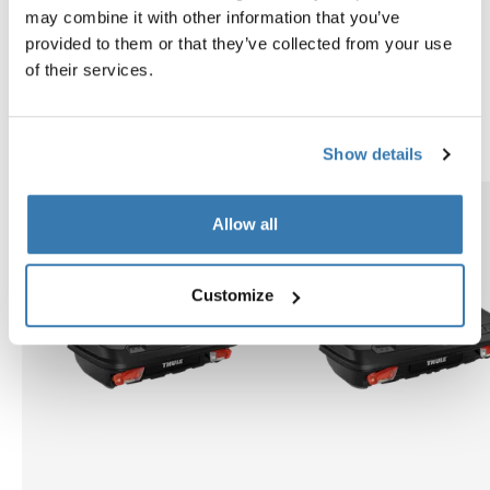
may combine it with other information that you’ve
Thule Onto 2
provided to them or that they’ve collected from your use
Thule Onto 2 是一款软壳货物托架，专为便捷取用和智能
of their services.
存储而设计。它具备局部开启功能和轻便可折叠结构，兼
具出色的便捷性和方便的存储特点。
Show details
Allow all
Customize