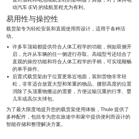
动汽车 (EV) 的续航里程尤为有利。
易用性与操控性
载货架专为轻松安装和直观使用而设计，适用于各种活
动。
许多车顶箱都提供符合人体工程学的功能，例如双侧开
启，允许从车辆的任一侧进行存取。高端型号还结合了
直观的操控功能和符合人体工程学的手柄，可实现顺畅
的单手操作。
后置式载货架由于位置更靠近地面，装卸货物非常轻
松，非常适合放置大型和笨重的物品。腰部高度的位置
消除了头顶重物搬运的需要，方便运输沉重的行李、婴
儿车或高尔夫球包。
为了最大限度地提升您的载货架使用体验，Thule 提供了
多种配件，包括专为您在旅途中和家中提供便利而设计的
智能存储和整理解决方案。