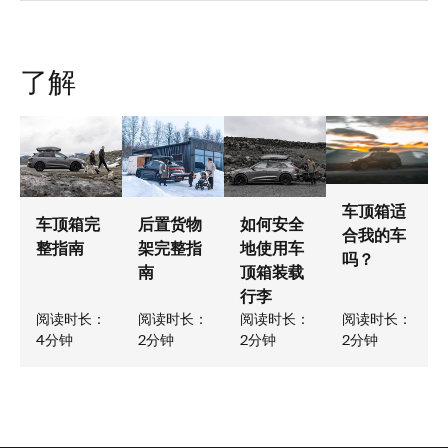
了解
车顶箱适
车顶箱完
后置货物
如何安全
合我的车
整指南
架完整指
地使用车
吗？
南
顶箱装载
行李
阅读时长：
阅读时长：
阅读时长：
阅读时长：
4分钟
2分钟
2分钟
2分钟