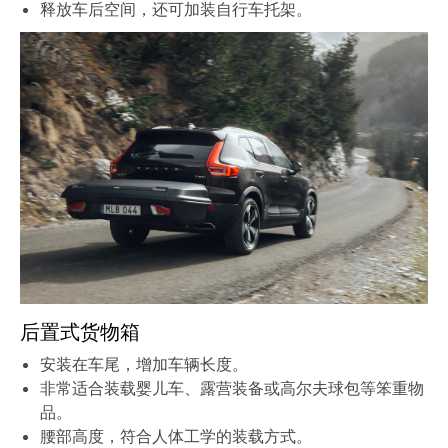
释放车后空间，还可加装自行车托架。
后置式货物箱
安装在车尾，增加车辆长度。
非常适合装载婴儿车、露营装备或高尔夫球包等笨重物
品。
腰部高度，符合人体工学的装载方式。