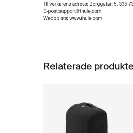
Tillverkarens adress: Borggatan 5, 335 73
E-post:support@thule.com
Webbplats: www.thule.com
Relaterade produkte