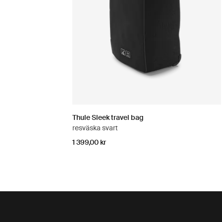
Thule Sleek travel bag
resväska svart
1 399,00 kr