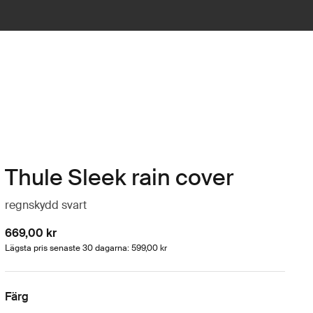
Thule Sleek rain cover
regnskydd svart
669,00 kr
Lägsta pris senaste 30 dagarna: 599,00 kr
Färg