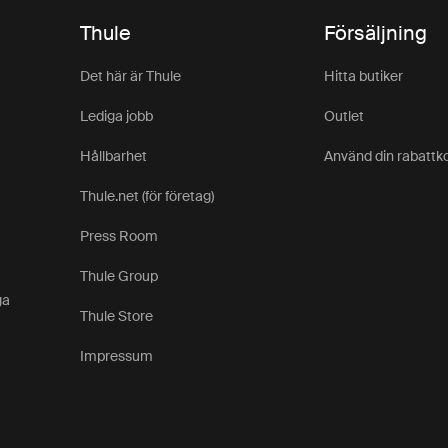
Thule
Försäljning
Det här är Thule
Hitta butiker
Lediga jobb
Outlet
Hållbarhet
Använd din rabattk
Thule.net (för företag)
Press Room
Thule Group
ga
Thule Store
Impressum