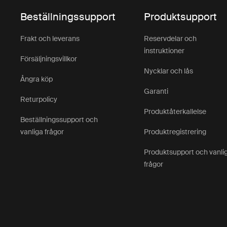
Beställningssupport
Produktsupport
Frakt och leverans
Reservdelar och
instruktioner
Försäljningsvillkor
Nycklar och lås
Ångra köp
Garanti
Returpolicy
Produktåterkallelse
Beställningssupport och
vanliga frågor
Produktregistrering
Produktsupport och vanli
frågor