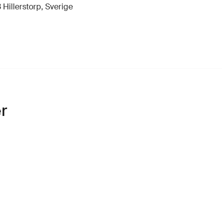
 Hillerstorp, Sverige
r