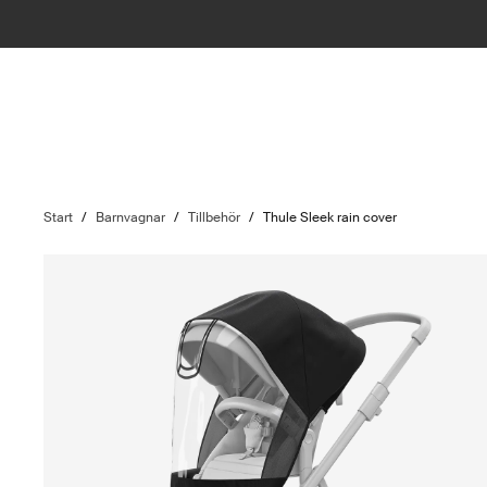
Start
/
Barnvagnar
/
Tillbehör
/
Thule Sleek rain cover