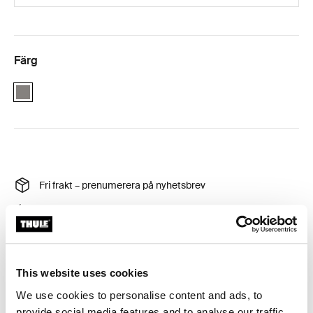
Färg
Gray
Fri frakt – prenumerera på nyhetsbrev
30 dagars retur
Thule Garanti
Hitta i butik
This website uses cookies
We use cookies to personalise content and ads, to
provide social media features and to analyse our traffic.