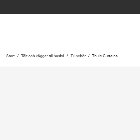
Start
/
Tält och väggar till husbil
/
Tillbehör
/
Thule Curtains