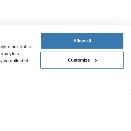
Allow all
yse our traffic.
 analytics
Customize
y’ve collected