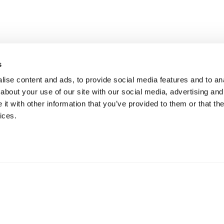
s
ise content and ads, to provide social media features and to anal
about your use of our site with our social media, advertising and
t with other information that you’ve provided to them or that the
ices.
erkning
B
 Hillerstorp, Sverige