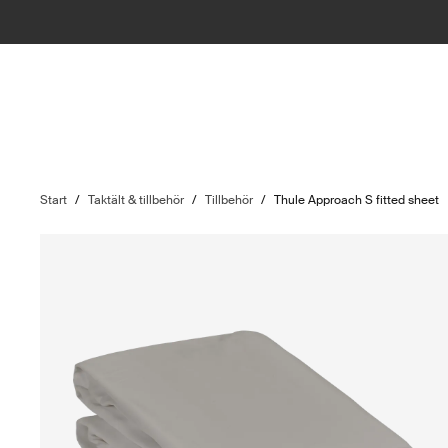
Start
/
Taktält & tillbehör
/
Tillbehör
/
Thule Approach S fitted sheet