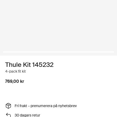
Thule Kit 145232
4-pack fit kit
769,00 kr
Fri frakt – prenumerera på nyhetsbrev
30 dagars retur