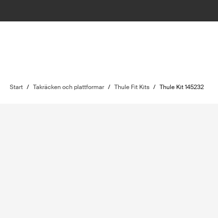
Start
/
Takräcken och plattformar
/
Thule Fit Kits
/
Thule Kit 145232