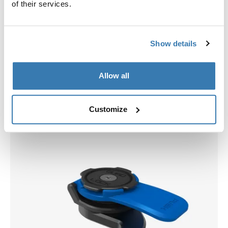
of their services.
Show details
Allow all
Välj ett skal
Customize