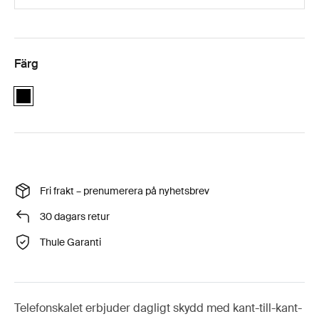
Färg
black
Fri frakt – prenumerera på nyhetsbrev
30 dagars retur
Thule Garanti
Telefonskalet erbjuder dagligt skydd med kant-till-kant-