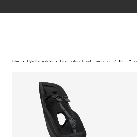
Start
/
Cykelbarnstolar
/
Bakmonterade cykelbarnstolar
/
Thule Yepp