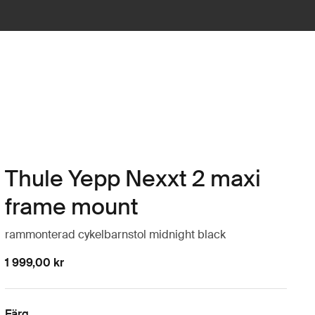
Thule Yepp Nexxt 2 maxi
frame mount
rammonterad cykelbarnstol midnight black
1 999,00 kr
Färg