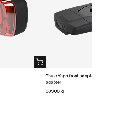
Thule Yepp front adapter
adapter
389,00 kr