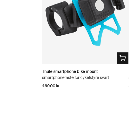
Thule smartphone bike mount
smartphonefäste för cykelstyre svart
469,00 kr