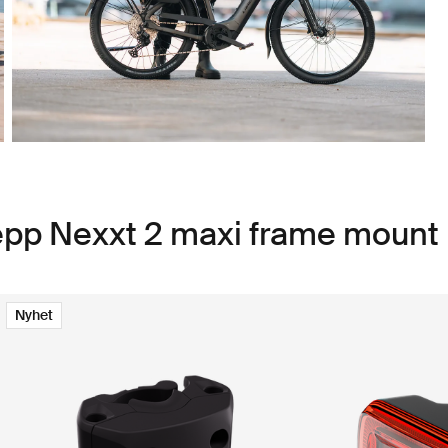
 Yepp Nexxt 2 maxi frame mount
Nyhet