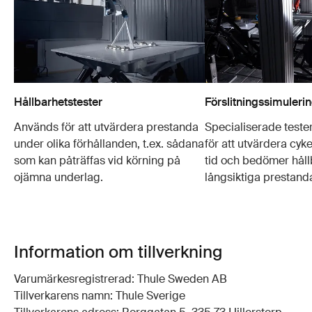
Hållbarhetstester
Förslitningssimuleri
Används för att utvärdera prestanda
Specialiserade test
under olika förhållanden, t.ex. sådana
för att utvärdera cyk
som kan påträffas vid körning på
tid och bedömer håll
ojämna underlag.
långsiktiga prestand
Information om tillverkning
Varumärkesregistrerad: Thule Sweden AB
Tillverkarens namn: Thule Sverige