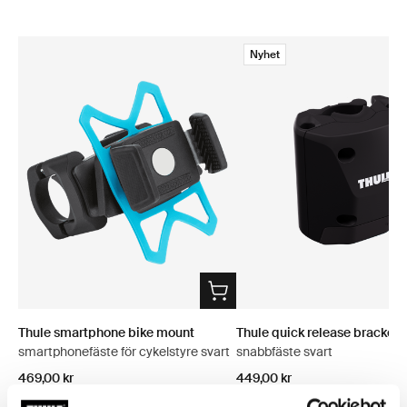
Nyhet
Thule smartphone bike mount
Thule quick release bracket
smartphonefäste för cykelstyre svart
snabbfäste svart
469,00 kr
449,00 kr