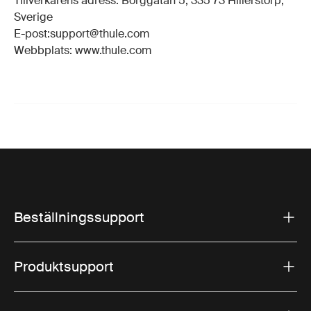
Tillverkarens adress: Borggatan 5, 335 73 Hillerstorp,
Sverige
E-post:support@thule.com
Webbplats: www.thule.com
Beställningssupport
Produktsupport