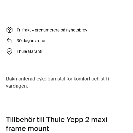
Fri frakt – prenumerera på nyhetsbrev
30 dagars retur
Thule Garanti
Bakmonterad cykelbarnstol för komfort och stil i
vardagen.
Tillbehör till Thule Yepp 2 maxi
frame mount