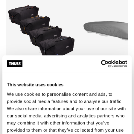
Thule GoPack duffel set
Thule box lid cover size 4
This website uses cookies
duffelväska för lasthållare 4-pack
skyddsöverdrag för takbox gr
We use cookies to personalise content and ads, to
3 249,00 kr
749,00 kr
provide social media features and to analyse our traffic.
We also share information about your use of our site with
our social media, advertising and analytics partners who
may combine it with other information that you’ve
provided to them or that they’ve collected from your use