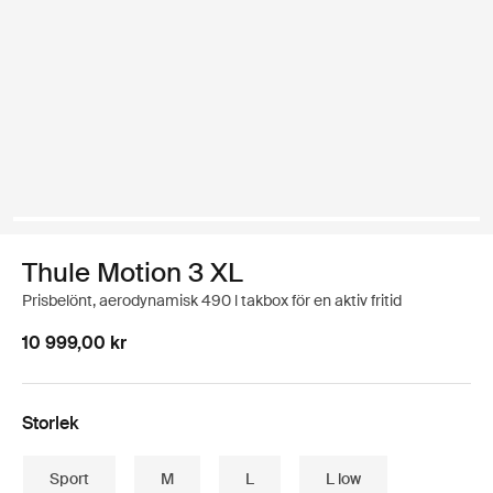
Thule Motion 3 XL
Prisbelönt, aerodynamisk 490 l takbox för en aktiv fritid
10 999,00 kr
Storlek
Sport
M
L
L low