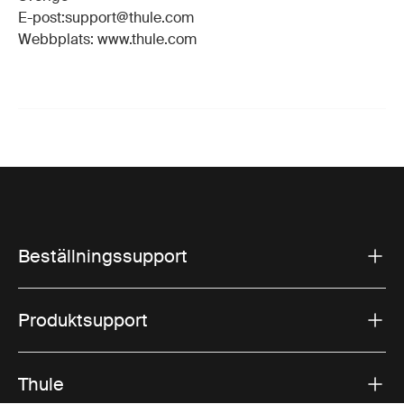
E-post:support@thule.com
Webbplats: www.thule.com
Beställningssupport
Produktsupport
Thule