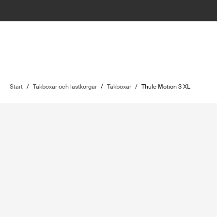
Start
/
Takboxar och lastkorgar
/
Takboxar
/
Thule Motion 3 XL