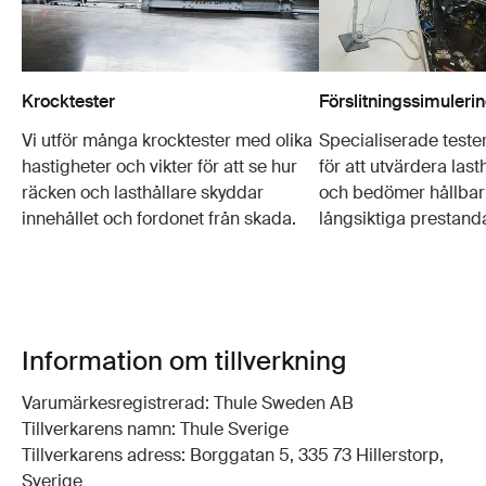
Krocktester
Förslitningssimuleri
Vi utför många krocktester med olika
Specialiserade test
hastigheter och vikter för att se hur
för att utvärdera last
räcken och lasthållare skyddar
och bedömer hållbar
innehållet och fordonet från skada.
långsiktiga prestand
Information om tillverkning
Varumärkesregistrerad: Thule Sweden AB
Tillverkarens namn: Thule Sverige
Tillverkarens adress: Borggatan 5, 335 73 Hillerstorp,
Sverige