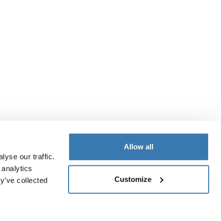
Allow all
yse our traffic.
 analytics
Customize
y’ve collected