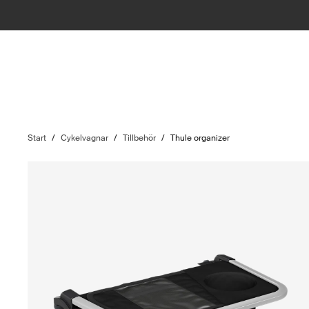
Start
/
Cykelvagnar
/
Tillbehör
/
Thule organizer