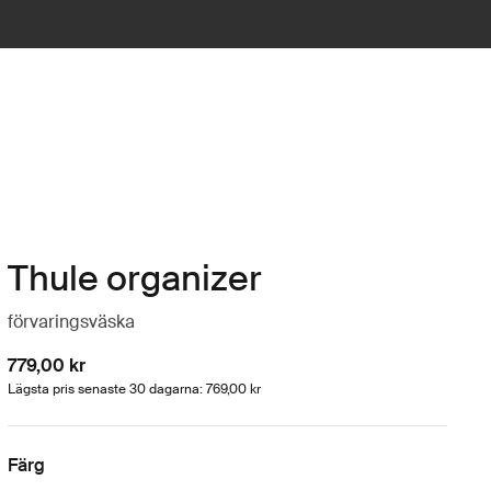
Thule organizer
förvaringsväska
779,00 kr
Lägsta pris senaste 30 dagarna: 769,00 kr
Färg