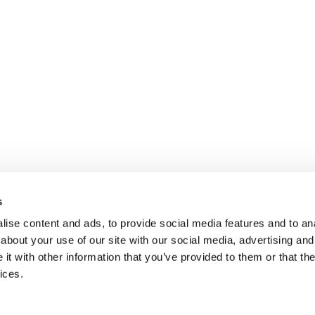
s
ise content and ads, to provide social media features and to anal
about your use of our site with our social media, advertising and
t with other information that you’ve provided to them or that the
ices.