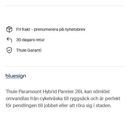
Fri frakt – prenumerera på nyhetsbrev
30 dagars retur
Thule Garanti
Thule Paramount Hybrid Pannier 26L kan sömlöst
omvandlas från cykelväska till ryggsäck och är perfekt
för pendlingen till jobbet eller att röra sig i staden.