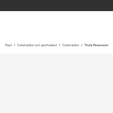
Start
/
Cykelväskor och sportväskor
/
Cykelväskor
/
Thule Paramount