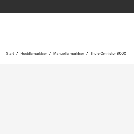
Start
/
Husbilsmarkiser
/
Manuella markiser
/
Thule Omnistor 8000