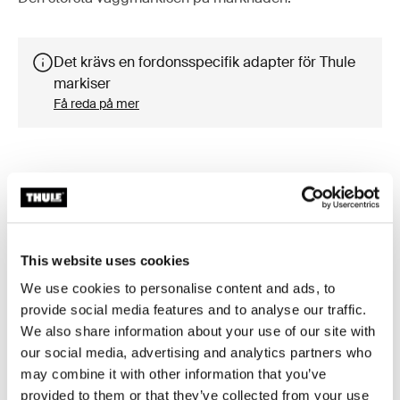
Det krävs en fordonsspecifik adapter för Thule
markiser
Få reda på mer
Tillbehör till Thule Omnistor 8000
This website uses cookies
We use cookies to personalise content and ads, to
Tillgänglig online
provide social media features and to analyse our traffic.
We also share information about your use of our site with
our social media, advertising and analytics partners who
may combine it with other information that you’ve
provided to them or that they’ve collected from your use