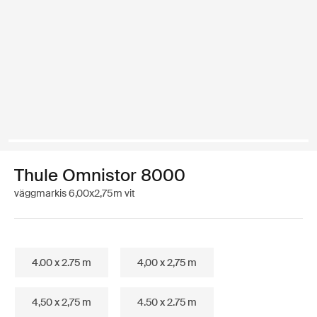
Thule Omnistor 8000
väggmarkis 6,00x2,75m vit
4.00 x 2.75 m
4,00 x 2,75 m
4,50 x 2,75 m
4.50 x 2.75 m