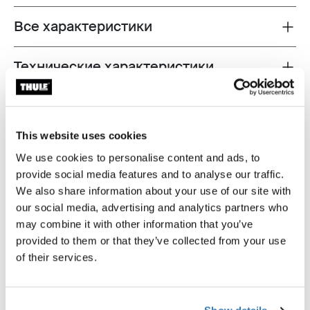
Все характеристики
Toggle features
Технические характеристики
Toggle techspec
Инструкции
Toggle guides and instructions
This website uses cookies
We use cookies to personalise content and ads, to
provide social media features and to analyse our traffic.
We also share information about your use of our site with
our social media, advertising and analytics partners who
may combine it with other information that you’ve
provided to them or that they’ve collected from your use
of their services.