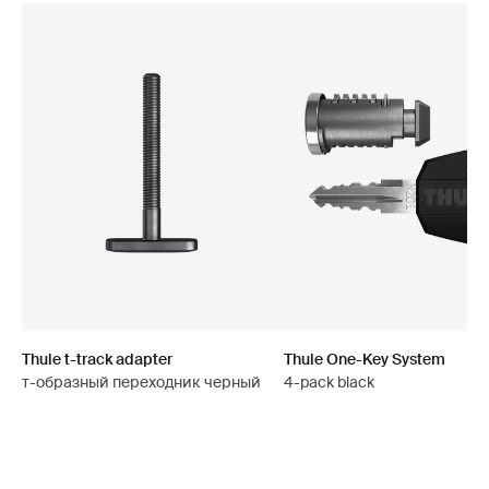
Thule t-track adapter
Thule One-Key System
т-образный переходник черный
4-pack black