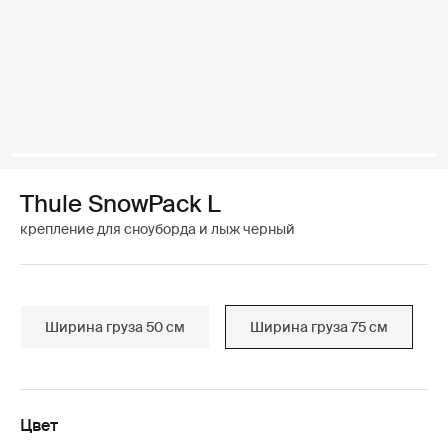
Thule SnowPack L
крепление для сноуборда и лыж черный
Ширина груза 50 см
Ширина груза 75 см
Цвет