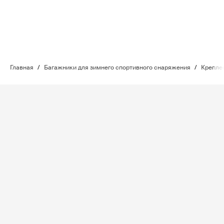
Главная
/
Багажники для зимнего спортивного снаряжения
/
Крепле