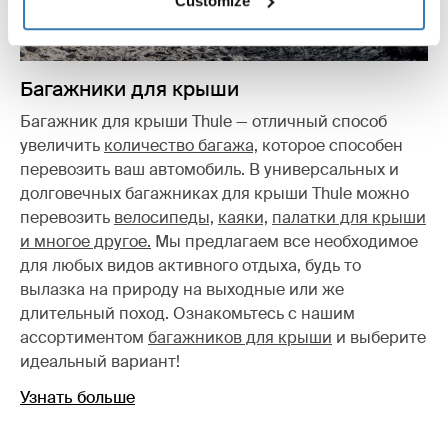
Customize
Багажники для крыши
Багажник для крыши Thule — отличный способ
увеличить
количество багажа,
которое способен
перевозить ваш автомобиль. В универсальных и
долговечных багажниках для крыши Thule можно
перевозить
велосипеды,
каяки,
палатки для крыши
и многое другое.
Мы предлагаем все необходимое
для любых видов активного отдыха, будь то
вылазка на природу на выходные или же
длительный поход. Ознакомьтесь с нашим
ассортиментом
багажников для крыши
и выберите
идеальный вариант!
Узнать больше