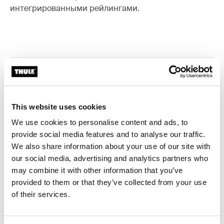
интегрированными рейлингами.
Все характеристики
Toggle features
Технические характеристики
Toggle techspec
This website uses cookies
We use cookies to personalise content and ads, to
Инструкции
Toggle guides and instructions
provide social media features and to analyse our traffic.
We also share information about your use of our site with
our social media, advertising and analytics partners who
may combine it with other information that you’ve
provided to them or that they’ve collected from your use
of their services.