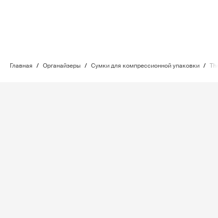
Главная
/
Органайзеры
/
Сумки для компрессионной упаковки
/
Th