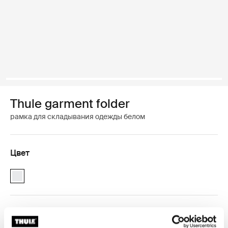
Thule garment folder
рамка для складывания одежды белом
Цвет
Thule garment folder Белый (selected)
Гарантия Thule