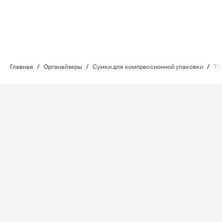
Главная
/
Органайзеры
/
Сумки для компрессионной упаковки
/
Th