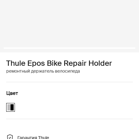
Thule Epos Bike Repair Holder
ремонтный держатель велосипеда
Цвет
Thule Epos Bike Repair Holder Aluminum/Black (selected)
Гарантия Thule