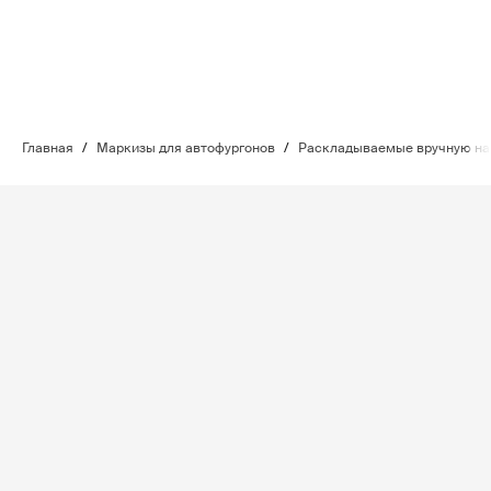
Главная
/
Маркизы для автофургонов
/
Раскладываемые вручную н