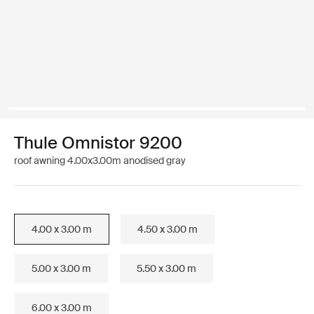
Thule Omnistor 9200
roof awning 4.00x3.00m anodised gray
4.00 x 3.00 m
4.50 x 3.00 m
5.00 x 3.00 m
5.50 x 3.00 m
6.00 x 3.00 m