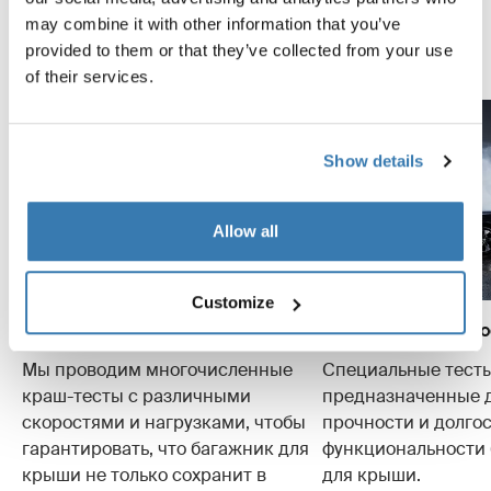
проведенных испытаний.
may combine it with other information that you’ve
provided to them or that they’ve collected from your use
Узнайте больше о центре тестирования Thule
of their services.
Show details
Allow all
Customize
Краш-тесты
Испытания на изно
Мы проводим многочисленные
Специальные тесты
краш-тесты с различными
предназначенные 
скоростями и нагрузками, чтобы
прочности и долго
гарантировать, что багажник для
функциональности
крыши не только сохранит в
для крыши.