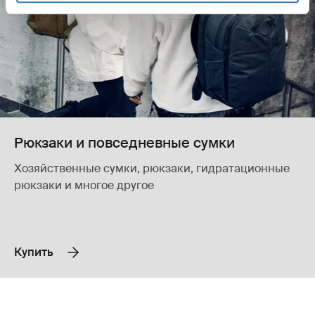
Рюкзаки и повседневные сумки
Хозяйственные сумки, рюкзаки, гидратационные
рюкзаки и многое другое
Купить
Thule Chasm чемодан на колесиках для ручной клади серый Pond 
Thule Chasm чемодан на колесика