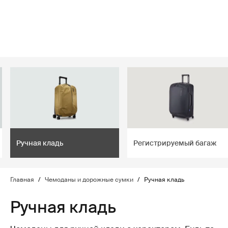
lter
filter
Ручная кладь
Регистрируемый багаж
Главная
/
Чемоданы и дорожные сумки
/
Ручная кладь
Ручная кладь