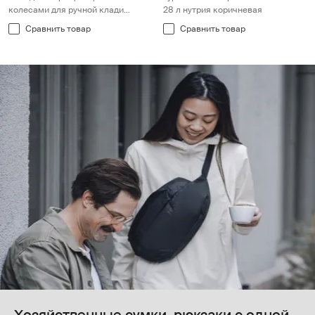
колесами для ручной клади
28 л нутрия коричневая
темный сланец
Сравнить товар
Сравнить товар