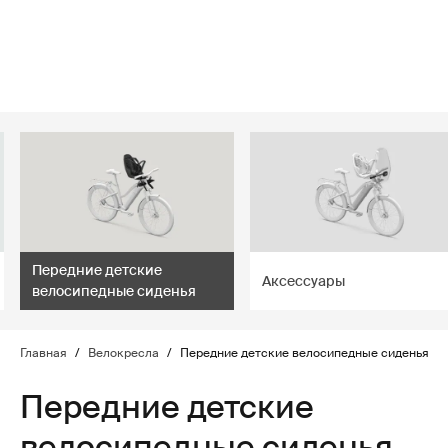
lter
filter
Передние детские
Аксессуары
велосипедные сиденья
Главная
/
Велокресла
/
Передние детские велосипедные сиденья
Передние детские
велосипедные сиденья