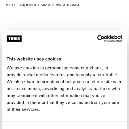
интегрированными рейлингами.
Все характеристики
Toggle features
Технические характеристики
Toggle techspec
This website uses cookies
We use cookies to personalise content and ads, to
Инструкции
Toggle guides and instructions
provide social media features and to analyse our traffic.
We also share information about your use of our site with
our social media, advertising and analytics partners who
may combine it with other information that you’ve
provided to them or that they’ve collected from your use
of their services.