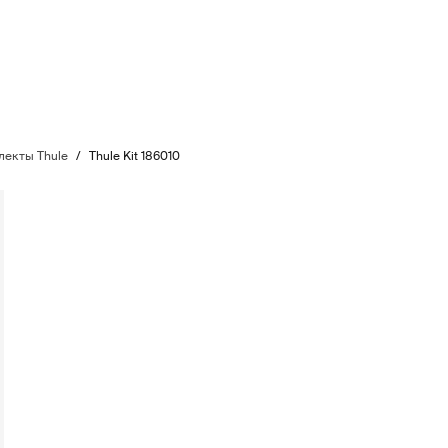
екты Thule
/
Thule Kit 186010