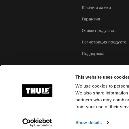
Ключи и замки
Гарантия
Отзыв продуктов
Регистрация продукта
Поддержка
This website uses cookie
We use cookies to personal
We also share information 
partners who may combine i
Ⓒ Thule Group, 2026 г. Все права защищены
from your use of their serv
Show details