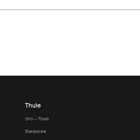
Thule
Это — Thule
Вакансии