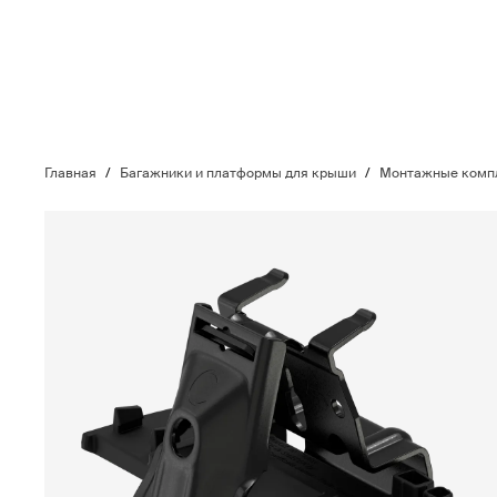
Главная
/
Багажники и платформы для крыши
/
Монтажные компл