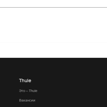
Thule
Это — Thule
Вакансии