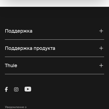
Поддержка
Поддержка продукта
Thule
Visit Thule on Facebook (external link)
Visit Thule on Instagram (external link)
Visit Thule on Youtube (external lin
Уведомление о