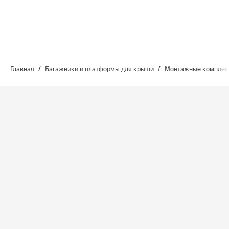
Главная
/
Багажники и платформы для крыши
/
Монтажные комплект