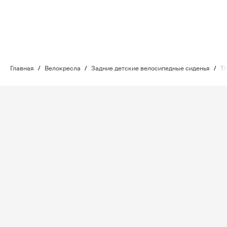
Главная
/
Велокресла
/
Задние детские велосипедные сиденья
/
Th