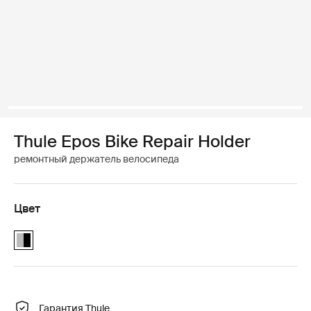
Thule Epos Bike Repair Holder
ремонтный держатель велосипеда
Цвет
Thule Epos Bike Repair Holder Aluminum/Black (selected)
Гарантия Thule