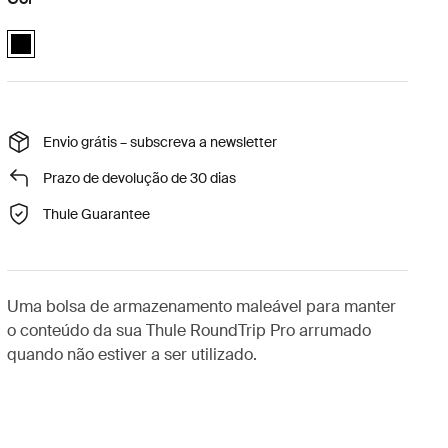
Thule RoundTrip Pro storage sleeve Preto (selected)
Envio grátis – subscreva a newsletter
Prazo de devolução de 30 dias
Thule Guarantee
Uma bolsa de armazenamento maleável para manter
o conteúdo da sua Thule RoundTrip Pro arrumado
quando não estiver a ser utilizado.