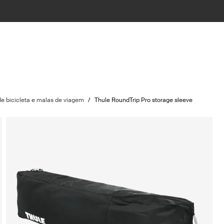
e bicicleta e malas de viagem
/
Thule RoundTrip Pro storage sleeve