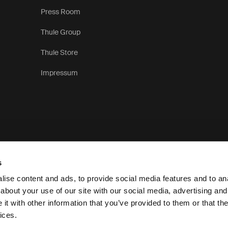
Press Room
Thule Group
Thule Store
Impressum
s
ise content and ads, to provide social media features and to anal
about your use of our site with our social media, advertising and
t with other information that you’ve provided to them or that the
Aviso de Privacidade
ices.