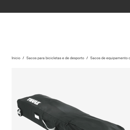
Início
/
Sacos para bicicletas e de desporto
/
Sacos de equipamento d