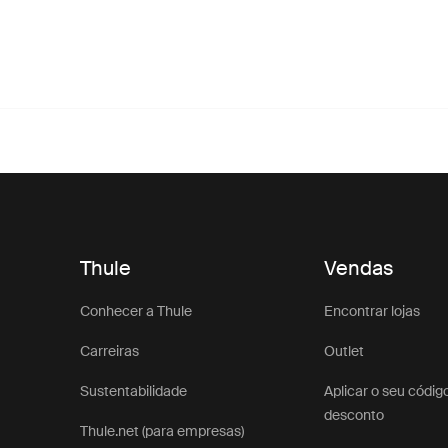
Thule
Vendas
Conhecer a Thule
Encontrar lojas
Carreiras
Outlet
Sustentabilidade
Aplicar o seu códig
desconto
Thule.net (para empresas)