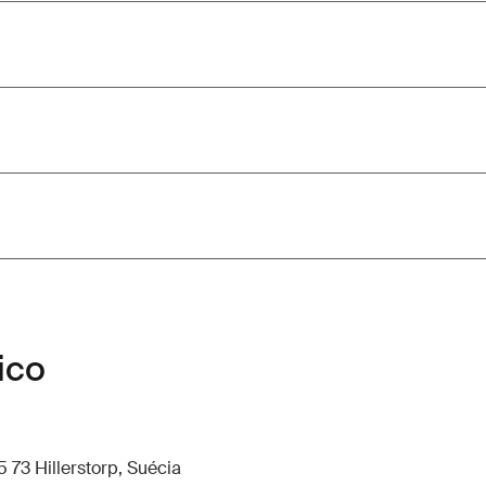
ico
 73 Hillerstorp, Suécia