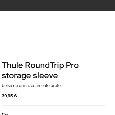
Thule RoundTrip Pro
storage sleeve
bolsa de armazenamento preto
39,95 €
Cor