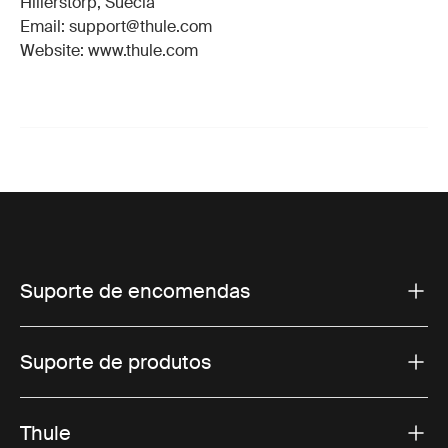
Hillerstorp, Suécia
Email: support@thule.com
Website: www.thule.com
Suporte de encomendas
Suporte de produtos
Thule