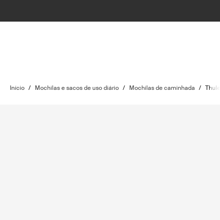
Início
/
Mochilas e sacos de uso diário
/
Mochilas de caminhada
/
Thule