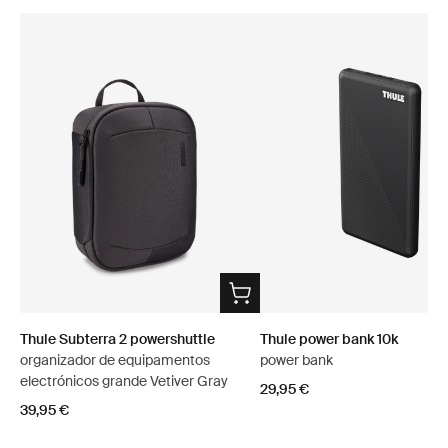
Thule Subterra 2 powershuttle
Thule power bank 10k
organizador de equipamentos
power bank
electrónicos grande Vetiver Gray
29,95 €
39,95 €