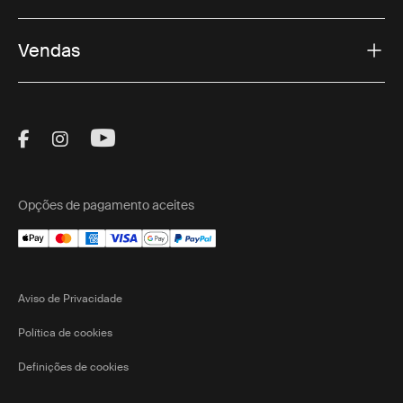
Vendas
Visit Thule on Facebook (external link)
Visit Thule on Instagram (external link)
Visit Thule on Youtube (external lin
Opções de pagamento aceites
Aviso de Privacidade
Política de cookies
Definições de cookies