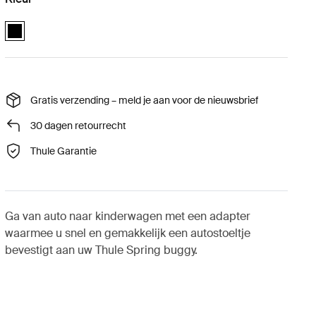
Thule Spring car seat adapter (Maxi-Cosi®) Zwart (selected)
Gratis verzending – meld je aan voor de nieuwsbrief
30 dagen retourrecht
Thule Garantie
Ga van auto naar kinderwagen met een adapter
waarmee u snel en gemakkelijk een autostoeltje
bevestigt aan uw Thule Spring buggy.