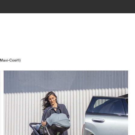
 (Maxi-Cosi®)