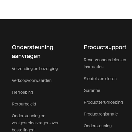
Ondersteuning
Productsupport
aanvragen
Reserveonderdelen en
instructies
Verzending en bezorging
Sleutels en sloten
Verkoopvoorwaarden
Garantie
Herroeping
Productterugroeping
Retourbeleid
Productregistratie
Ondersteuning en
veelgestelde vragen over
Ondersteuning
bestellingen!