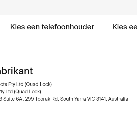
Kies een telefoonhouder
Kies e
abrikant
ts Pty Ltd (Quad Lock)
ty Ltd (Quad Lock)
 Suite 6A, 299 Toorak Rd, South Yarra VIC 3141, Australia