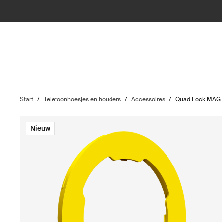
Start
/
Telefoonhoesjes en houders
/
Accessoires
/
Quad Lock MAG™
Nieuw