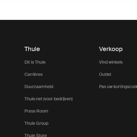
Thule
Verkoop
Dit is Thule
Vind winkels
Carrières
Outlet
Duurzaamheid
Pas uw kortingscod
Thule.net (voor bedrijven)
Press Room
Thule Group
Thule Store