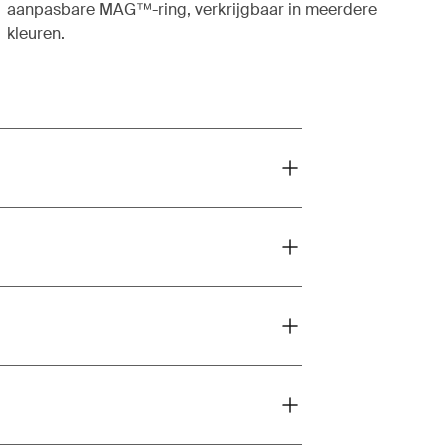
aanpasbare MAG™-ring, verkrijgbaar in meerdere
kleuren.