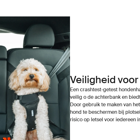
Veiligheid voor
Een crashtest-getest hondenha
veilig o de achterbank en biedt
Door gebruik te maken van het
hond te beschermen bij plotse
risico op letsel voor iedereen 