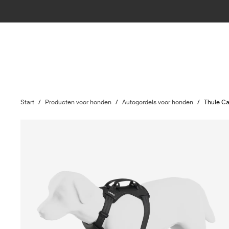
Start
/
Producten voor honden
/
Autogordels voor honden
/
Thule C