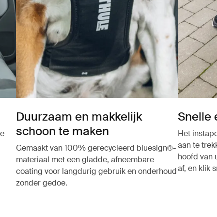
Duurzaam en makkelijk
Snelle 
schoon te maken
de
Het instap
aan te tre
Gemaakt van 100% gerecycleerd bluesign®-
hoofd van 
materiaal met een gladde, afneembare
af, en klik 
coating voor langdurig gebruik en onderhoud
zonder gedoe.