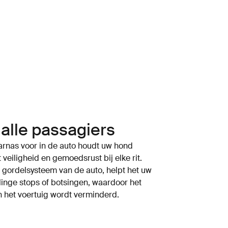
 alle passagiers
rnas voor in de auto houdt uw hond
 veiligheid en gemoedsrust bij elke rit.
 gordelsysteem van de auto, helpt het uw
linge stops of botsingen, waardoor het
in het voertuig wordt verminderd.