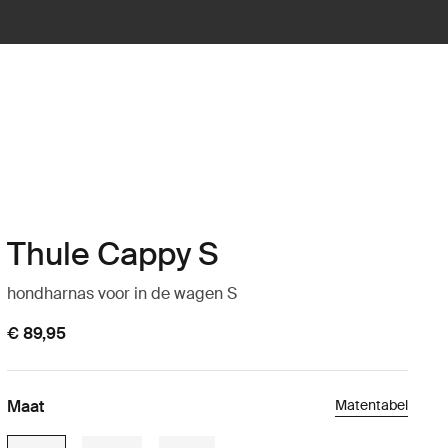
Thule Cappy S
hondharnas voor in de wagen S
€ 89,95
Maat
Matentabel