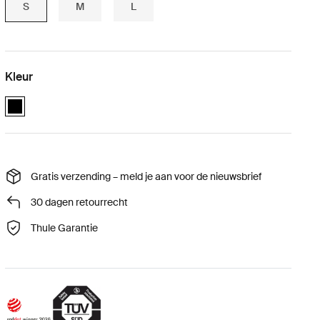
S
M
L
Kleur
Thule Cappy Zwart (selected)
Gratis verzending – meld je aan voor de nieuwsbrief
30 dagen retourrecht
Thule Garantie