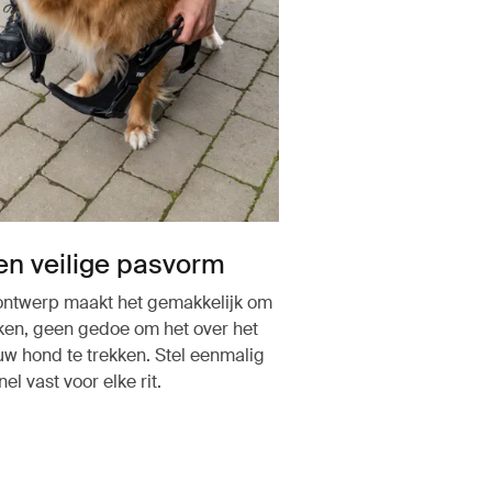
en veilige pasvorm
ontwerp maakt het gemakkelijk om
kken, geen gedoe om het over het
uw hond te trekken. Stel eenmalig
snel vast voor elke rit.