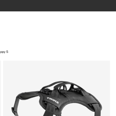
appy S