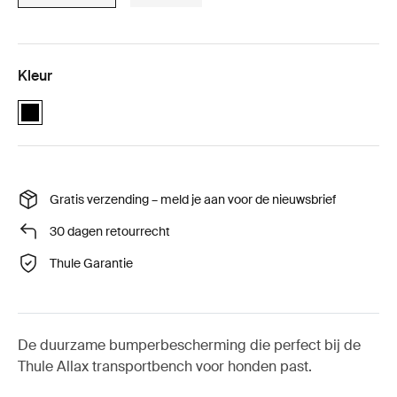
Kleur
black (selected)
Gratis verzending – meld je aan voor de nieuwsbrief
30 dagen retourrecht
Thule Garantie
De duurzame bumperbescherming die perfect bij de
Thule Allax transportbench voor honden past.