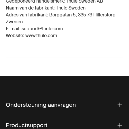
Gedeponeerd handelsmerk: Thule Sweden AB
Naam van de fabrikant: Thule Sweden
Adres van fabrikant: Borggatan 5, 335 73 Hillerstorp,
Zweden
E-mail: support@thule.com
Website: www.thule.com
Ondersteuning aanvragen
Productsupport