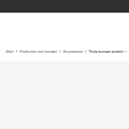
Start
/
Producten voor honden
/
Accessoires
/
Thule bumper protect st