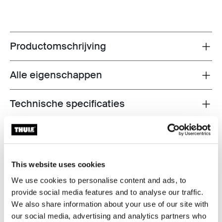
Productomschrijving
Toggle overview
Alle eigenschappen
Toggle features
Technische specificaties
Toggle techspec
Instructies
Toggle guides and instructions
Beoordelingen
This website uses cookies
Toggle overview
We use cookies to personalise content and ads, to
provide social media features and to analyse our traffic.
We also share information about your use of our site with
our social media, advertising and analytics partners who