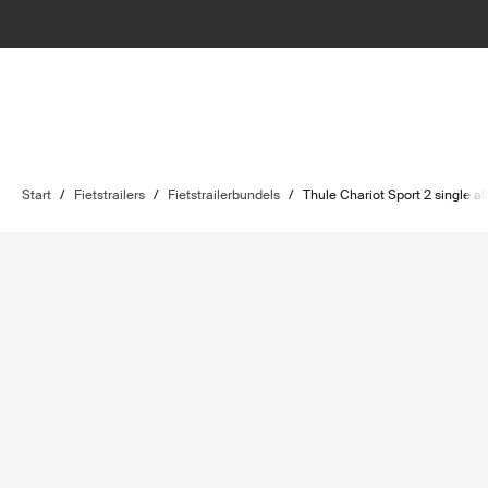
Start
/
Fietstrailers
/
Fietstrailerbundels
/
Thule Chariot Sport 2 single al