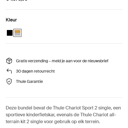
Kleur
Thule Chariot Sport 2 single all-terrain Bundle Zwart
Thule Chariot Sport 2 single all-terrain Bundle Natural Gold (sel
Gratis verzending – meld je aan voor de nieuwsbrief
30 dagen retourrecht
Thule Garantie
Deze bundel bevat de Thule Chariot Sport 2 single, een
sportieve kinderfietskar, evenals de Thule Chariot all-
terrain kit 2 single voor gebruik op elk terrein.