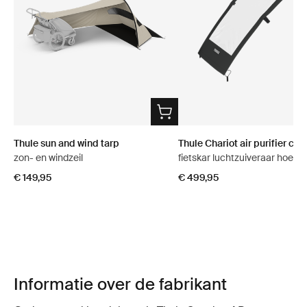
Thule sun and wind tarp
Thule Chariot air purifier cov
zon- en windzeil
fietskar luchtzuiveraar hoes e
€ 149,95
€ 499,95
Informatie over de fabrikant