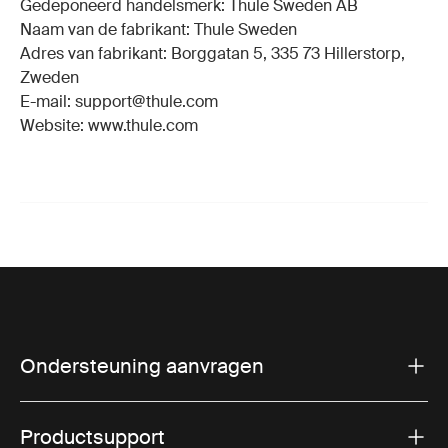
Gedeponeerd handelsmerk: Thule Sweden AB
Naam van de fabrikant: Thule Sweden
Adres van fabrikant: Borggatan 5, 335 73 Hillerstorp,
Zweden
E-mail: support@thule.com
Website: www.thule.com
Ondersteuning aanvragen
Productsupport